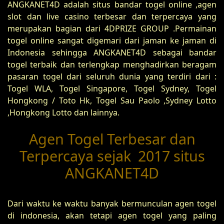
ANGKANET4D adalah situs bandar togel online ,agen
slot dan live casino terbesar dan terpercaya yang
merupakan bagian dari 4DPRIZE GROUP .Permainan
togel online sangat digemari dari jaman ke jaman di
Indonesia sehingga ANGKANET4D sebagai bandar
togel terbaik dan terlengkap menghadirkan beragam
pasaran togel dari seluruh dunia yang terdiri dari :
Togel WLA, Togel Singapore, Togel Sydney, Togel
Hongkong / Toto Hk, Togel Sau Paolo ,Sydney Lotto
,Hongkong Lotto dan lainnya.
Agen Togel Terbesar dan
Terpercaya sejak 2017 situs
ANGKANET4D
Dari waktu ke waktu banyak bermunculan agen togel
di indonesia, akan tetapi agen togel yang paling